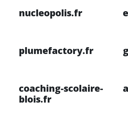
nucleopolis.fr
plumefactory.fr
g
coaching-scolaire-
a
blois.fr