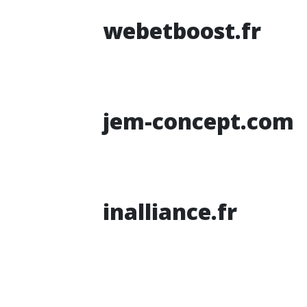
webetboost.fr
jem-concept.com
inalliance.fr