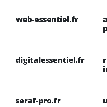
web-essentiel.fr
digitalessentiel.fr
r
seraf-pro.fr