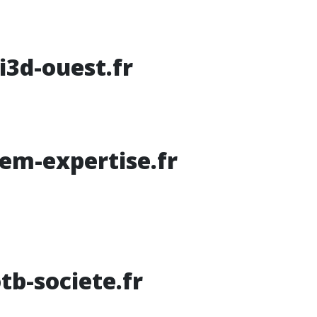
i3d-ouest.fr
em-expertise.fr
tb-societe.fr