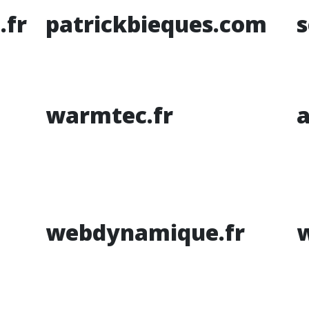
.fr
patrickbieques.com
s
warmtec.fr
a
webdynamique.fr
w