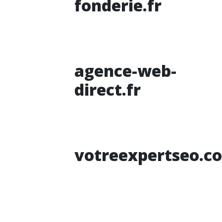
fonderie.fr
agence-web-
direct.fr
votreexpertseo.c