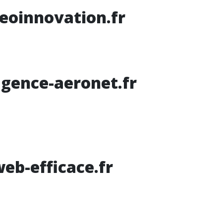
eoinnovation.fr
gence-aeronet.fr
eb-efficace.fr