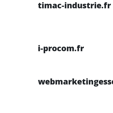
timac-industrie.fr
i-procom.fr
webmarketingesse