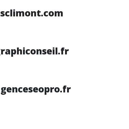
esclimont.com
raphiconseil.fr
genceseopro.fr