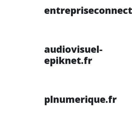
entrepriseconnect
audiovisuel-
epiknet.fr
plnumerique.fr