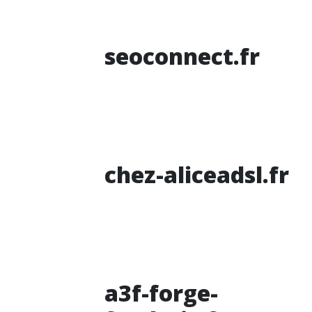
seoconnect.fr
chez-aliceadsl.fr
a3f-forge-