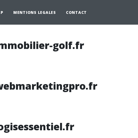
AP
MENTIONS LEGALES
CONTACT
mmobilier-golf.fr
webmarketingpro.fr
ogisessentiel.fr