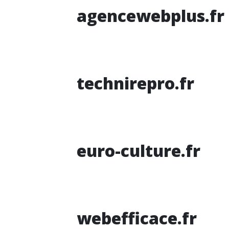
agencewebplus.fr
technirepro.fr
euro-culture.fr
webefficace.fr